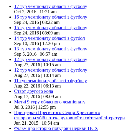
17 тур чемпіонату області з футболу
Oct 2, 2016 | 11:21 am
16 тур чемпіонату області з футболу
Sep 24, 2016 | 08:22 am
15 тур чемпіонату області з футболу
Sep 24, 2016 | 08:09 am
14 тур чемпіонату області з футбол
Sep 10, 2016 | 12:20 pm
13 тур чемпіонату області з футболу
Sep 5, 2016 | 06:57 am
12 тур чемпіонату області з футболу
Aug 27, 2016 | 10:15 am
12 тур чемпіонату області з футболу
Aug 27, 2016 | 10:14 am
11 тур чемпіонату області з футболу
Aug 22, 2016 | 06:13 am
Старт другого кола
Aug 17, 2016 | 08:09 am
Матчі 9 туру обласного чемпіонату
Jul 3, 2016 | 12:55 pm
При церкві Пресвятого Серця Христового
створюєтьсябібліотека духовної та світської літератури
Jun 21, 2015 | 10:54 am
Фільм про історію побудови церкви ПСХ