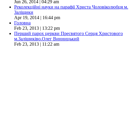
Jun 26, 2014 | 04:29 am
Реколекційні науки на парафії Христа Чоловіколюбця м.
Заліщики
Apr 19, 2014 | 16:44 pm
Головна
Feb 23, 2013 | 13:22 pm
Перший парох церкви Пресвятого Серця Христового
м.Заліщиківо.Олег Винницький
Feb 23, 2013 | 11:22 am