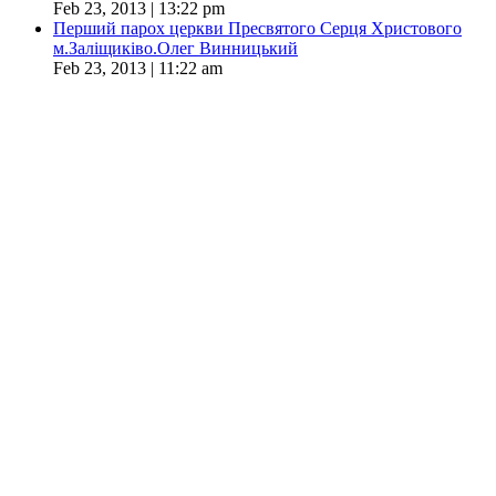
Feb 23, 2013 | 13:22 pm
Перший парох церкви Пресвятого Серця Христового
м.Заліщиківо.Олег Винницький
Feb 23, 2013 | 11:22 am