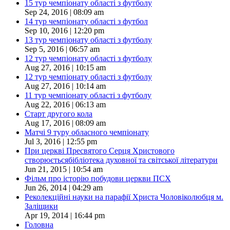
15 тур чемпіонату області з футболу
Sep 24, 2016 | 08:09 am
14 тур чемпіонату області з футбол
Sep 10, 2016 | 12:20 pm
13 тур чемпіонату області з футболу
Sep 5, 2016 | 06:57 am
12 тур чемпіонату області з футболу
Aug 27, 2016 | 10:15 am
12 тур чемпіонату області з футболу
Aug 27, 2016 | 10:14 am
11 тур чемпіонату області з футболу
Aug 22, 2016 | 06:13 am
Старт другого кола
Aug 17, 2016 | 08:09 am
Матчі 9 туру обласного чемпіонату
Jul 3, 2016 | 12:55 pm
При церкві Пресвятого Серця Христового
створюєтьсябібліотека духовної та світської літератури
Jun 21, 2015 | 10:54 am
Фільм про історію побудови церкви ПСХ
Jun 26, 2014 | 04:29 am
Реколекційні науки на парафії Христа Чоловіколюбця м.
Заліщики
Apr 19, 2014 | 16:44 pm
Головна