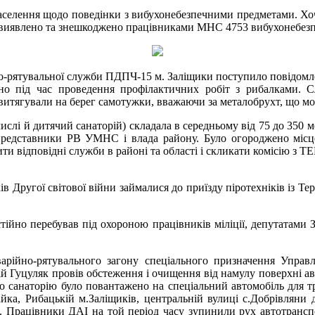
лення щодо поведінки з вибухонебезпечними предметами. Хоча Др
ля виявлено та знешкоджено працівниками МНС 4753 вибухонебезп
но-рятувальної служби ПДПЧ-15 м. Заліщики поступило повідомле
ено під час проведення профілактичних робіт з рибалками. С
тягували на берег самотужки, вважаючи за металобрухт, що мог
лі й дитячий санаторій) складала в середньому від 75 до 350 метр
и представники РВ УМНС і влада району. Було огороджено місц
відповідні служби в районі та області і скликати комісію з ТЕБ 
в Другої світової війни займалися до приїзду піротехніків із
постійно перебував під охороною працівників міліції, депутатами
варійно-рятувального загону спеціального призначення Упра
гій Гуцуляк провів обстеження і очищення від намулу поверхні ав
го санаторію було повантажено на спеціальний автомобіль для 
йка, Рибацькій м.Заліщиків, центральній вулиці с.Добрівляни 
 Працівники ДАІ на той період часу зупинили рух автотранспор