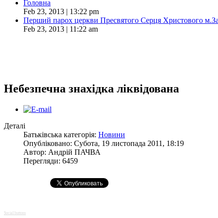
Головна
Feb 23, 2013 | 13:22 pm
Перший парох церкви Пресвятого Серця Христового м.З
Feb 23, 2013 | 11:22 am
Небезпечна знахідка ліквідована
Деталі
Батьківська категорія:
Новини
Опубліковано: Субота, 19 листопада 2011, 18:19
Автор:
Андрій ПАЧВА
Перегляди: 6459
Social buttons