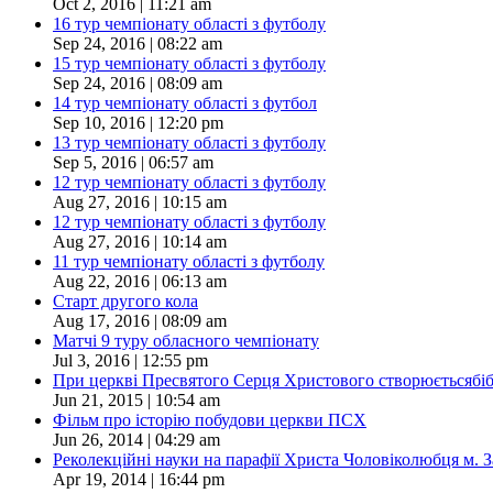
Oct 2, 2016 | 11:21 am
16 тур чемпіонату області з футболу
Sep 24, 2016 | 08:22 am
15 тур чемпіонату області з футболу
Sep 24, 2016 | 08:09 am
14 тур чемпіонату області з футбол
Sep 10, 2016 | 12:20 pm
13 тур чемпіонату області з футболу
Sep 5, 2016 | 06:57 am
12 тур чемпіонату області з футболу
Aug 27, 2016 | 10:15 am
12 тур чемпіонату області з футболу
Aug 27, 2016 | 10:14 am
11 тур чемпіонату області з футболу
Aug 22, 2016 | 06:13 am
Старт другого кола
Aug 17, 2016 | 08:09 am
Матчі 9 туру обласного чемпіонату
Jul 3, 2016 | 12:55 pm
При церкві Пресвятого Серця Христового створюєтьсябіблі
Jun 21, 2015 | 10:54 am
Фільм про історію побудови церкви ПСХ
Jun 26, 2014 | 04:29 am
Реколекційні науки на парафії Христа Чоловіколюбця м. 
Apr 19, 2014 | 16:44 pm