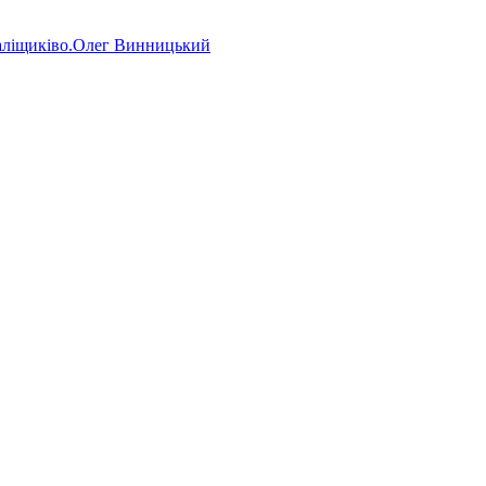
аліщиківо.Олег Винницький