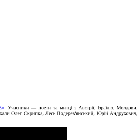
Z»
. Учасники — поети та митці з Австрії, Ізраїлю, Молдови,
риїхали Олег Скрипка, Лесь Подерев'янський, Юрій Андрухович,