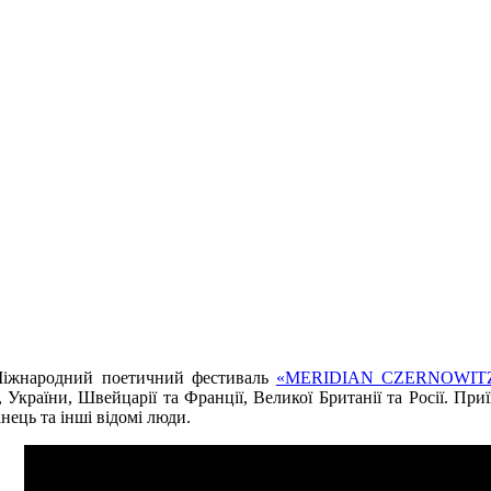
Міжнародний поетичний фестиваль
«MERIDIAN CZERNOWIT
 України, Швейцарії та Франції, Великої Британії та Росії. П
нець та інші відомі люди.