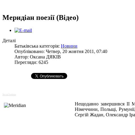
Меридіан поезії (Відео)
Деталі
Батьківська категорія:
Новини
Опубліковано: Четвер, 20 жовтня 2011, 07:40
Автор:
Оксана ДЯКІВ
Перегляди: 6245
Social buttons
Нещодавно завершився II 
Німеччини, Польщі, Румунії,
Сергій Жадан, Олександр Іра