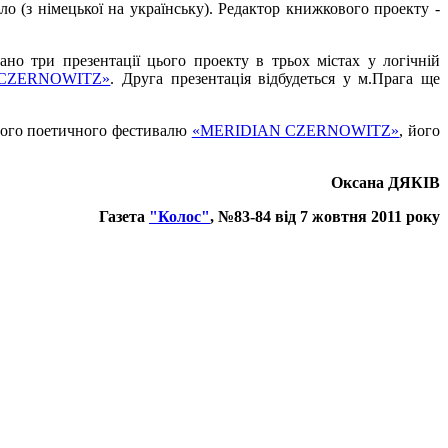
ло (з німецької на українську). Редактор книжкового проекту -
но три презентації цього проекту в трьох містах у логічній
 CZERNOWITZ»
. Друга презентація відбудеться у м.Прага ще
ого поетичного фестивалю
«MERIDIAN CZERNOWITZ»
, його
Оксана ДЯКІВ
Газета
"Колос"
, №83-84 від 7 жовтня 2011 року