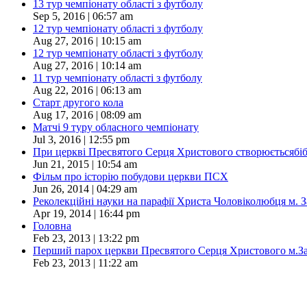
13 тур чемпіонату області з футболу
Sep 5, 2016 | 06:57 am
12 тур чемпіонату області з футболу
Aug 27, 2016 | 10:15 am
12 тур чемпіонату області з футболу
Aug 27, 2016 | 10:14 am
11 тур чемпіонату області з футболу
Aug 22, 2016 | 06:13 am
Старт другого кола
Aug 17, 2016 | 08:09 am
Матчі 9 туру обласного чемпіонату
Jul 3, 2016 | 12:55 pm
При церкві Пресвятого Серця Христового створюєтьсябіблі
Jun 21, 2015 | 10:54 am
Фільм про історію побудови церкви ПСХ
Jun 26, 2014 | 04:29 am
Реколекційні науки на парафії Христа Чоловіколюбця м. 
Apr 19, 2014 | 16:44 pm
Головна
Feb 23, 2013 | 13:22 pm
Перший парох церкви Пресвятого Серця Христового м.З
Feb 23, 2013 | 11:22 am