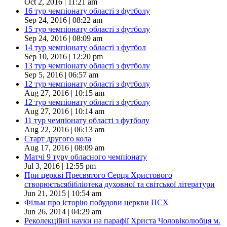
Oct 2, 2016 | 11:21 am
16 тур чемпіонату області з футболу
Sep 24, 2016 | 08:22 am
15 тур чемпіонату області з футболу
Sep 24, 2016 | 08:09 am
14 тур чемпіонату області з футбол
Sep 10, 2016 | 12:20 pm
13 тур чемпіонату області з футболу
Sep 5, 2016 | 06:57 am
12 тур чемпіонату області з футболу
Aug 27, 2016 | 10:15 am
12 тур чемпіонату області з футболу
Aug 27, 2016 | 10:14 am
11 тур чемпіонату області з футболу
Aug 22, 2016 | 06:13 am
Старт другого кола
Aug 17, 2016 | 08:09 am
Матчі 9 туру обласного чемпіонату
Jul 3, 2016 | 12:55 pm
При церкві Пресвятого Серця Христового
створюєтьсябібліотека духовної та світської літератури
Jun 21, 2015 | 10:54 am
Фільм про історію побудови церкви ПСХ
Jun 26, 2014 | 04:29 am
Реколекційні науки на парафії Христа Чоловіколюбця м.