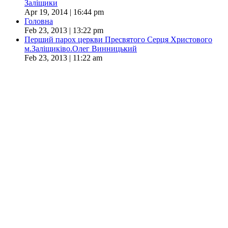
Заліщики
Apr 19, 2014 | 16:44 pm
Головна
Feb 23, 2013 | 13:22 pm
Перший парох церкви Пресвятого Серця Христового
м.Заліщиківо.Олег Винницький
Feb 23, 2013 | 11:22 am