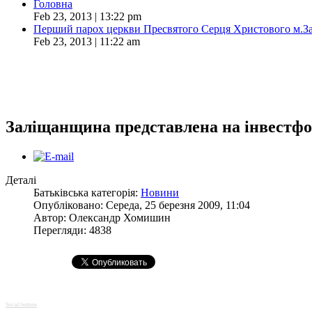
Головна
Feb 23, 2013 | 13:22 pm
Перший парох церкви Пресвятого Серця Христового м.З
Feb 23, 2013 | 11:22 am
Заліщанщина представлена на інвестфо
Деталі
Батьківська категорія:
Новини
Опубліковано: Середа, 25 березня 2009, 11:04
Автор:
Олександр Хомишин
Перегляди: 4838
Social buttons