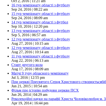
Oct 2, 2016 | 11:21 am
16 тур чемпіонату області з футболу
Sep 24, 2016 | 08:22 am
15 тур чемпіонату області з футболу
Sep 24, 2016 | 08:09 am
14 тур чемпіонату області з футбол
Sep 10, 2016 | 12:20 pm
13 тур чемпіонату області з футболу
Sep 5, 2016 | 06:57 am
12 тур чемпіонату області з футболу
Aug 27, 2016 | 10:15 am
12 тур чемпіонату області з футболу
Aug 27, 2016 | 10:14 am
11 тур чемпіонату області з футболу
Aug 22, 2016 | 06:13 am
Старт другого кола
Aug 17, 2016 | 08:09 am
Матчі 9 туру обласного чемпіонату
Jul 3, 2016 | 12:55 pm
При церкві Пресвятого Серця Христового створюєтьсябіблі
Jun 21, 2015 | 10:54 am
Фільм про історію побудови церкви ПСХ
Jun 26, 2014 | 04:29 am
Реколекційні науки на парафії Христа Чоловіколюбця м. 
Apr 19, 2014 | 16:44 pm