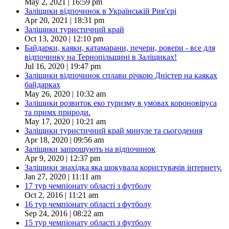
May 2, 2021 | 16:59 pm
Заліщики відпочинок в Українській Рив'єрі
Apr 20, 2021 | 18:31 pm
Заліщики туристичний край
Oct 13, 2020 | 12:10 pm
Байдарки, каяки, катамарани, печери, ровери - все для
відпочинку на Тернопільщині в Заліщиках!
Jul 16, 2020 | 19:47 pm
Заліщики відпочинок сплави річкою Дністер на каяках
байдарках
May 26, 2020 | 10:32 am
Заліщики розвиток еко туризму в умовах короновіруса
та примх природи.
May 17, 2020 | 10:21 am
Заліщики туристичний край минуле та сьогодення
Apr 18, 2020 | 09:56 am
Заліщики запрошують на відпочинок
Apr 9, 2020 | 12:37 pm
Заліщики знахідка яка шокувала користувачів інтернету.
Jan 27, 2020 | 11:11 am
17 тур чемпіонату області з футболу
Oct 2, 2016 | 11:21 am
16 тур чемпіонату області з футболу
Sep 24, 2016 | 08:22 am
15 тур чемпіонату області з футболу