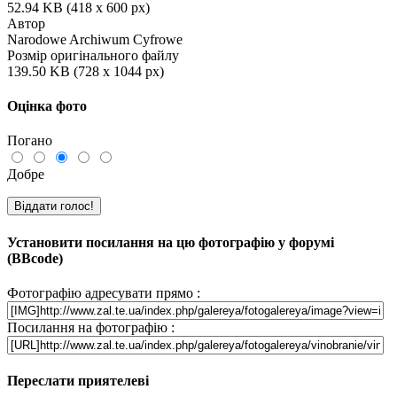
52.94 KB (418 x 600 px)
Автор
Narodowe Archiwum Cyfrowe
Розмір оригінального файлу
139.50 KB (728 x 1044 px)
Оцінка фото
Погано
Добре
Установити посилання на цю фотографію у форумі
(BBcode)
Фотографію адресувати прямо :
Посилання на фотографію :
Переслати приятелеві