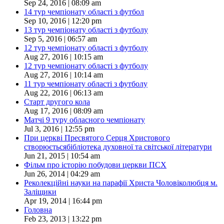
Sep 24, 2016 | 08:09 am
14 тур чемпіонату області з футбол
Sep 10, 2016 | 12:20 pm
13 тур чемпіонату області з футболу
Sep 5, 2016 | 06:57 am
12 тур чемпіонату області з футболу
Aug 27, 2016 | 10:15 am
12 тур чемпіонату області з футболу
Aug 27, 2016 | 10:14 am
11 тур чемпіонату області з футболу
Aug 22, 2016 | 06:13 am
Старт другого кола
Aug 17, 2016 | 08:09 am
Матчі 9 туру обласного чемпіонату
Jul 3, 2016 | 12:55 pm
При церкві Пресвятого Серця Христового
створюєтьсябібліотека духовної та світської літератури
Jun 21, 2015 | 10:54 am
Фільм про історію побудови церкви ПСХ
Jun 26, 2014 | 04:29 am
Реколекційні науки на парафії Христа Чоловіколюбця м.
Заліщики
Apr 19, 2014 | 16:44 pm
Головна
Feb 23, 2013 | 13:22 pm