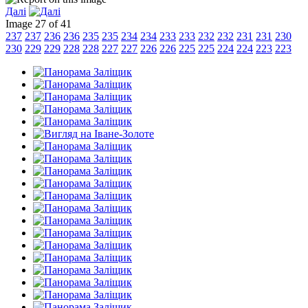
Далі
Image 27 of 41
237
237
236
236
235
235
234
234
233
233
232
232
231
231
230
230
229
229
228
228
227
227
226
226
225
225
224
224
223
223