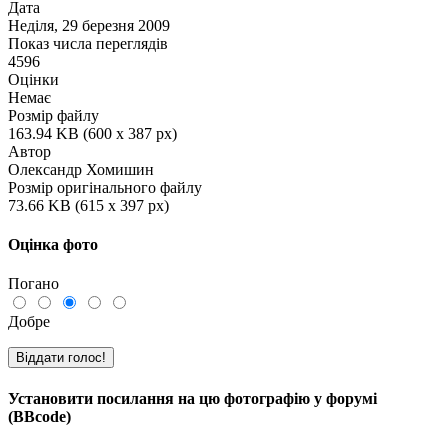
Дата
Неділя, 29 березня 2009
Показ числа переглядів
4596
Оцінки
Немає
Розмір файлу
163.94 KB (600 x 387 px)
Автор
Олександр Хомишин
Розмір оригінального файлу
73.66 KB (615 x 397 px)
Оцінка фото
Погано
Добре
Установити посилання на цю фотографію у форумі
(BBcode)