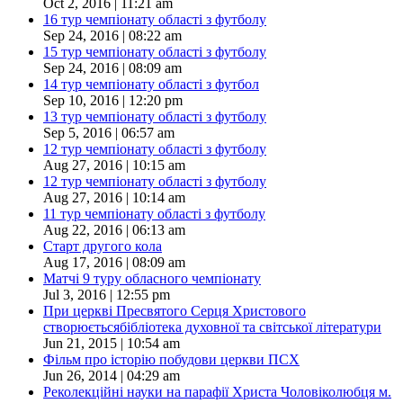
Oct 2, 2016 | 11:21 am
16 тур чемпіонату області з футболу
Sep 24, 2016 | 08:22 am
15 тур чемпіонату області з футболу
Sep 24, 2016 | 08:09 am
14 тур чемпіонату області з футбол
Sep 10, 2016 | 12:20 pm
13 тур чемпіонату області з футболу
Sep 5, 2016 | 06:57 am
12 тур чемпіонату області з футболу
Aug 27, 2016 | 10:15 am
12 тур чемпіонату області з футболу
Aug 27, 2016 | 10:14 am
11 тур чемпіонату області з футболу
Aug 22, 2016 | 06:13 am
Старт другого кола
Aug 17, 2016 | 08:09 am
Матчі 9 туру обласного чемпіонату
Jul 3, 2016 | 12:55 pm
При церкві Пресвятого Серця Христового
створюєтьсябібліотека духовної та світської літератури
Jun 21, 2015 | 10:54 am
Фільм про історію побудови церкви ПСХ
Jun 26, 2014 | 04:29 am
Реколекційні науки на парафії Христа Чоловіколюбця м.