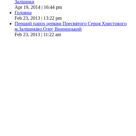
Заліщики
Apr 19, 2014 | 16:44 pm
Головна
Feb 23, 2013 | 13:22 pm
Перший парох церкви Пресвятого Серця Христового
м.Заліщиківо.Олег Винницький
Feb 23, 2013 | 11:22 am