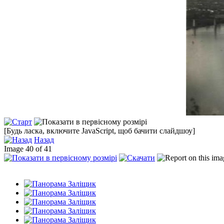
[Будь ласка, включите JavaScript, щоб бачити слайдшоу]
Назад
Image 40 of 41