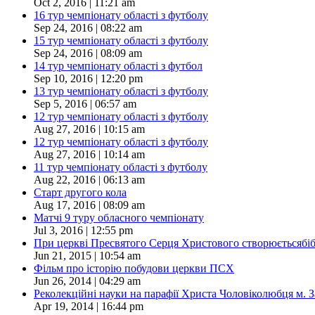
Oct 2, 2016 | 11:21 am
16 тур чемпіонату області з футболу
Sep 24, 2016 | 08:22 am
15 тур чемпіонату області з футболу
Sep 24, 2016 | 08:09 am
14 тур чемпіонату області з футбол
Sep 10, 2016 | 12:20 pm
13 тур чемпіонату області з футболу
Sep 5, 2016 | 06:57 am
12 тур чемпіонату області з футболу
Aug 27, 2016 | 10:15 am
12 тур чемпіонату області з футболу
Aug 27, 2016 | 10:14 am
11 тур чемпіонату області з футболу
Aug 22, 2016 | 06:13 am
Старт другого кола
Aug 17, 2016 | 08:09 am
Матчі 9 туру обласного чемпіонату
Jul 3, 2016 | 12:55 pm
При церкві Пресвятого Серця Христового створюєтьсябіблі
Jun 21, 2015 | 10:54 am
Фільм про історію побудови церкви ПСХ
Jun 26, 2014 | 04:29 am
Реколекційні науки на парафії Христа Чоловіколюбця м. 
Apr 19, 2014 | 16:44 pm