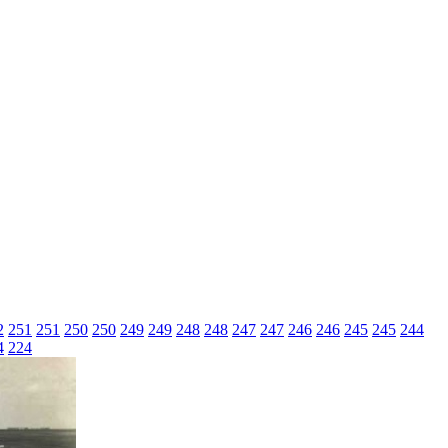
2
251
251
250
250
249
249
248
248
247
247
246
246
245
245
244
4
224