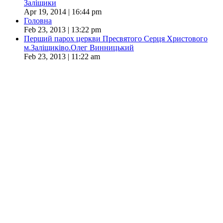
Заліщики
Apr 19, 2014 | 16:44 pm
Головна
Feb 23, 2013 | 13:22 pm
Перший парох церкви Пресвятого Серця Христового
м.Заліщиківо.Олег Винницький
Feb 23, 2013 | 11:22 am