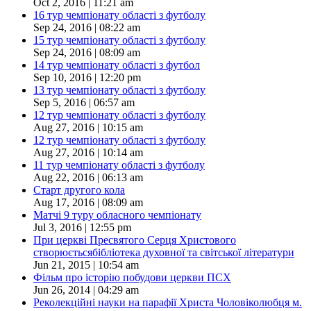
Oct 2, 2016 | 11:21 am
16 тур чемпіонату області з футболу
Sep 24, 2016 | 08:22 am
15 тур чемпіонату області з футболу
Sep 24, 2016 | 08:09 am
14 тур чемпіонату області з футбол
Sep 10, 2016 | 12:20 pm
13 тур чемпіонату області з футболу
Sep 5, 2016 | 06:57 am
12 тур чемпіонату області з футболу
Aug 27, 2016 | 10:15 am
12 тур чемпіонату області з футболу
Aug 27, 2016 | 10:14 am
11 тур чемпіонату області з футболу
Aug 22, 2016 | 06:13 am
Старт другого кола
Aug 17, 2016 | 08:09 am
Матчі 9 туру обласного чемпіонату
Jul 3, 2016 | 12:55 pm
При церкві Пресвятого Серця Христового
створюєтьсябібліотека духовної та світської літератури
Jun 21, 2015 | 10:54 am
Фільм про історію побудови церкви ПСХ
Jun 26, 2014 | 04:29 am
Реколекційні науки на парафії Христа Чоловіколюбця м.