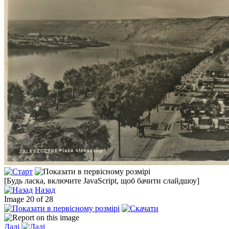
[Будь ласка, включите JavaScript, щоб бачити слайдшоу]
Назад
Image 20 of 28
Далі