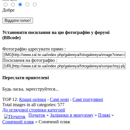
Добре
Установити посилання на цю фотографію у форумі
(BBcode)
Фотографію адресувати прямо :
Посилання на фотографію :
Переслати приятелеві
Будь ласка, зареєструйтеся...
TOP 12:
Кращі оцінки
-
Самі нові
-
Самі популярні
Total images in all categories: 577
До оглядової сторінки категорії
Початок
»
Заліщики в минулому
»
Пляжі
»
Сонячний пляж
» Сонячний пляж