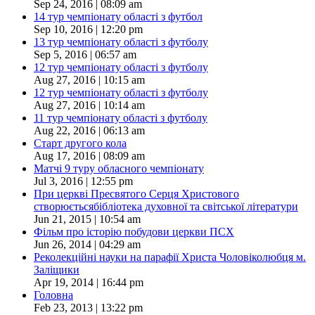
Sep 24, 2016 | 08:09 am
14 тур чемпіонату області з футбол
Sep 10, 2016 | 12:20 pm
13 тур чемпіонату області з футболу
Sep 5, 2016 | 06:57 am
12 тур чемпіонату області з футболу
Aug 27, 2016 | 10:15 am
12 тур чемпіонату області з футболу
Aug 27, 2016 | 10:14 am
11 тур чемпіонату області з футболу
Aug 22, 2016 | 06:13 am
Старт другого кола
Aug 17, 2016 | 08:09 am
Матчі 9 туру обласного чемпіонату
Jul 3, 2016 | 12:55 pm
При церкві Пресвятого Серця Христового
створюєтьсябібліотека духовної та світської літератури
Jun 21, 2015 | 10:54 am
Фільм про історію побудови церкви ПСХ
Jun 26, 2014 | 04:29 am
Реколекційні науки на парафії Христа Чоловіколюбця м.
Заліщики
Apr 19, 2014 | 16:44 pm
Головна
Feb 23, 2013 | 13:22 pm