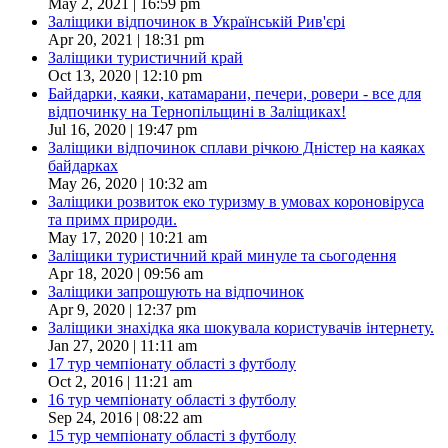
May 2, 2021 | 16:59 pm
Заліщики відпочинок в Українській Рив'єрі
Apr 20, 2021 | 18:31 pm
Заліщики туристичний край
Oct 13, 2020 | 12:10 pm
Байдарки, каяки, катамарани, печери, ровери - все для
відпочинку на Тернопільщині в Заліщиках!
Jul 16, 2020 | 19:47 pm
Заліщики відпочинок сплави річкою Дністер на каяках
байдарках
May 26, 2020 | 10:32 am
Заліщики розвиток еко туризму в умовах короновіруса
та примх природи.
May 17, 2020 | 10:21 am
Заліщики туристичний край минуле та сьогодення
Apr 18, 2020 | 09:56 am
Заліщики запрошують на відпочинок
Apr 9, 2020 | 12:37 pm
Заліщики знахідка яка шокувала користувачів інтернету.
Jan 27, 2020 | 11:11 am
17 тур чемпіонату області з футболу
Oct 2, 2016 | 11:21 am
16 тур чемпіонату області з футболу
Sep 24, 2016 | 08:22 am
15 тур чемпіонату області з футболу