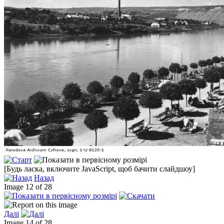
[Будь ласка, включите JavaScript, щоб бачити слайдшоу]
Назад
Image 12 of 28
Далі
Image 14 of 28