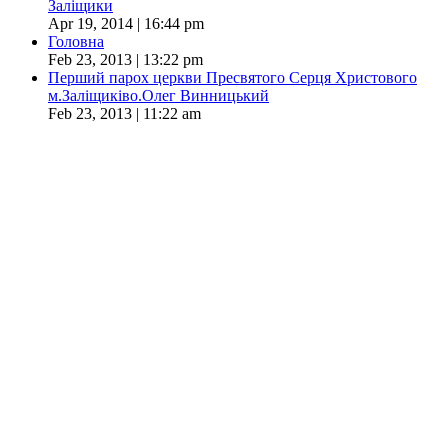
Заліщики
Apr 19, 2014 | 16:44 pm
Головна
Feb 23, 2013 | 13:22 pm
Перший парох церкви Пресвятого Серця Христового
м.Заліщиківо.Олег Винницький
Feb 23, 2013 | 11:22 am