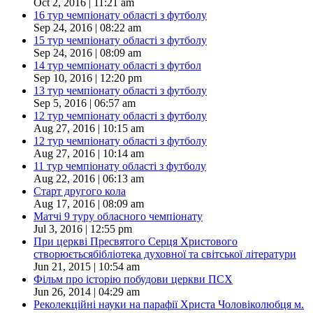
Oct 2, 2016 | 11:21 am
16 тур чемпіонату області з футболу
Sep 24, 2016 | 08:22 am
15 тур чемпіонату області з футболу
Sep 24, 2016 | 08:09 am
14 тур чемпіонату області з футбол
Sep 10, 2016 | 12:20 pm
13 тур чемпіонату області з футболу
Sep 5, 2016 | 06:57 am
12 тур чемпіонату області з футболу
Aug 27, 2016 | 10:15 am
12 тур чемпіонату області з футболу
Aug 27, 2016 | 10:14 am
11 тур чемпіонату області з футболу
Aug 22, 2016 | 06:13 am
Старт другого кола
Aug 17, 2016 | 08:09 am
Матчі 9 туру обласного чемпіонату
Jul 3, 2016 | 12:55 pm
При церкві Пресвятого Серця Христового
створюєтьсябібліотека духовної та світської літератури
Jun 21, 2015 | 10:54 am
Фільм про історію побудови церкви ПСХ
Jun 26, 2014 | 04:29 am
Реколекційні науки на парафії Христа Чоловіколюбця м.