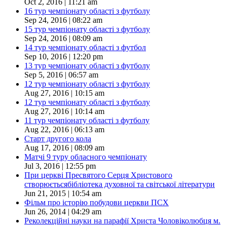
Oct 2, 2016 | 11:21 am
16 тур чемпіонату області з футболу
Sep 24, 2016 | 08:22 am
15 тур чемпіонату області з футболу
Sep 24, 2016 | 08:09 am
14 тур чемпіонату області з футбол
Sep 10, 2016 | 12:20 pm
13 тур чемпіонату області з футболу
Sep 5, 2016 | 06:57 am
12 тур чемпіонату області з футболу
Aug 27, 2016 | 10:15 am
12 тур чемпіонату області з футболу
Aug 27, 2016 | 10:14 am
11 тур чемпіонату області з футболу
Aug 22, 2016 | 06:13 am
Старт другого кола
Aug 17, 2016 | 08:09 am
Матчі 9 туру обласного чемпіонату
Jul 3, 2016 | 12:55 pm
При церкві Пресвятого Серця Христового
створюєтьсябібліотека духовної та світської літератури
Jun 21, 2015 | 10:54 am
Фільм про історію побудови церкви ПСХ
Jun 26, 2014 | 04:29 am
Реколекційні науки на парафії Христа Чоловіколюбця м.