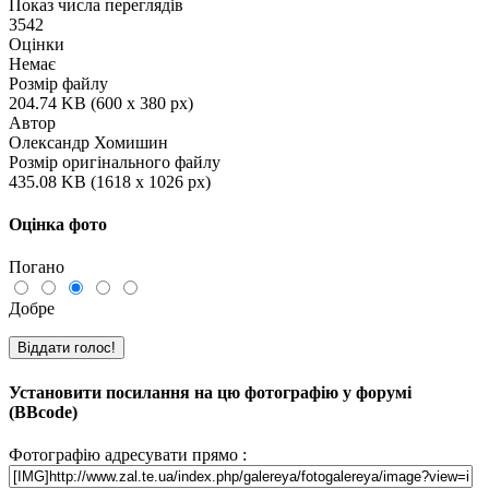
Показ числа переглядів
3542
Оцінки
Немає
Розмір файлу
204.74 KB (600 x 380 px)
Автор
Олександр Хомишин
Розмір оригінального файлу
435.08 KB (1618 x 1026 px)
Оцінка фото
Погано
Добре
Установити посилання на цю фотографію у форумі
(BBcode)
Фотографію адресувати прямо :