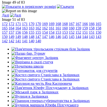
Image 49 of 83
Далі
Image 51 of 83
172
172
171
171
170
170
169
169
168
168
167
167
166
166
165
165
164
164
163
163
162
162
161
161
160
160
159
159
158
158
157
157
156
156
155
155
154
154
153
153
152
152
151
151
150
150
149
149
148
148
147
147
146
146
145
145
144
144
143
143
142
142
141
141
140
140