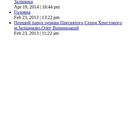
Заліщики
Apr 19, 2014 | 16:44 pm
Головна
Feb 23, 2013 | 13:22 pm
Перший парох церкви Пресвятого Серця Христового
м.Заліщиківо.Олег Винницький
Feb 23, 2013 | 11:22 am